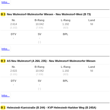
Infos...
B 3
Neu Wulmstorf-Wulmstorfer Wiesen - Neu Wulmstorf-West (B 73)
Nr.
B-Rang
L-Rang
Land
2.614
10.042
1.192
NI
(3.102)
(7.638)
(923)
DTV
SV
BPL
-
-
(-)
Infos...
B 3
AS Neu Wulmstorf (A 26/L 235) - Neu Wulmstorf-Wulmstorfer Wiesen
Nr.
B-Rang
L-Rang
Land
2.615
10.042
1.192
NI
(3.101)
(7.638)
(923)
DTV
SV
BPL
-
-
(-)
Infos...
B 1
Helmstedt-Kantstraße (B 244) - KVP Helmstedt-Harbker Weg (B 245A)