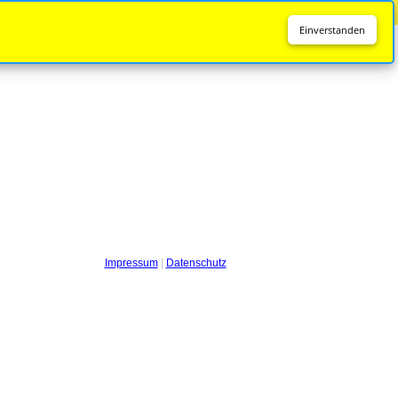
Diese Seite wird nicht mehr aktualisiert.
Zur neuen Seite
Einverstanden
Impressum
|
Datenschutz