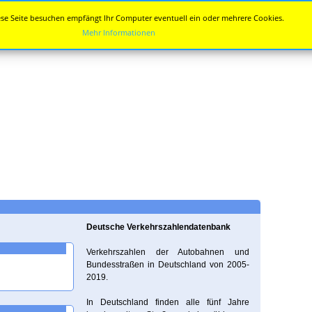
se Seite besuchen empfängt Ihr Computer eventuell ein oder mehrere Cookies.
Mehr Informationen
Deutsche Verkehrszahlendatenbank
Verkehrszahlen der Autobahnen und
Bundesstraßen in Deutschland von 2005-
2019.
In Deutschland finden alle fünf Jahre