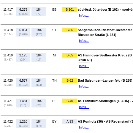
11.417
6.279
184
BB
B 101
süd-östl. Jüterbog (B 102) - nord-ö
(8.736)
(3.896)
(72)
Infos...
11.418
6.051
184
ST
B 86
Sangerhausen-Riestedt-Riestedter 
(8.134)
(3.670)
(120)
Riestedter Straße (L 151)
Infos...
11.419
2.125
184
NI
B 65
AS Hannover-Seelhorster Kreuz (B 
(7.437)
(294)
(17)
389/K 61)
Infos...
11.420
6.577
184
TH
B 62
Bad Salzungen-Langenfeld (B 285) 
(7.318)
(4.192)
(114)
Infos...
11.421
1.481
184
HE
B 40
AS Frankfurt-Sindlingen (L 3016) 
(5.996)
(115)
(20)
Infos...
11.422
1.210
184
BY
A 93
AS Ponholz (36) - AS Regenstauf (
(2.247)
(1.134)
(176)
Infos...