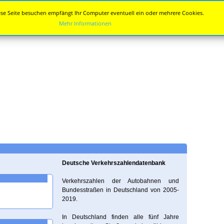
se Seite besuchen empfängt Ihr Computer eventuell ein oder mehrere Cookies.
Mehr Informationen
Deutsche Verkehrszahlendatenbank
Verkehrszahlen der Autobahnen und
Bundesstraßen in Deutschland von 2005-
2019.
In Deutschland finden alle fünf Jahre