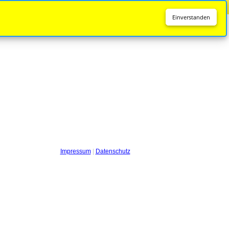
Diese Seite wird nicht mehr aktualisiert.
Zur neuen Seite
Einverstanden
Impressum
|
Datenschutz