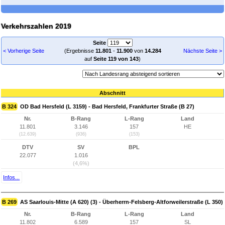
Verkehrszahlen 2019
Seite
< Vorherige Seite
(Ergebnisse
11.801
-
11.900
von
14.284
Nächste Seite >
auf
Seite 119 von 143
)
Abschnitt
B 324
OD Bad Hersfeld (L 3159) - Bad Hersfeld, Frankfurter Straße (B 27)
Nr.
B-Rang
L-Rang
Land
11.801
3.146
157
HE
(12.639)
(936)
(153)
DTV
SV
BPL
22.077
1.016
(4,6%)
Infos...
B 269
AS Saarlouis-Mitte (A 620) (3) - Überherrn-Felsberg-Altforweilerstraße (L 350)
Nr.
B-Rang
L-Rang
Land
11.802
6.589
157
SL