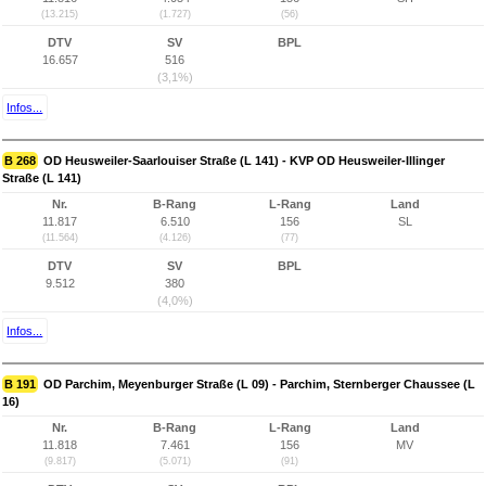
(13.215)
(1.727)
(56)
DTV
SV
BPL
16.657
516
(3,1%)
Infos...
B 268
OD Heusweiler-Saarlouiser Straße (L 141) - KVP OD Heusweiler-Illinger
Straße (L 141)
Nr.
B-Rang
L-Rang
Land
11.817
6.510
156
SL
(11.564)
(4.126)
(77)
DTV
SV
BPL
9.512
380
(4,0%)
Infos...
B 191
OD Parchim, Meyenburger Straße (L 09) - Parchim, Sternberger Chaussee (L
16)
Nr.
B-Rang
L-Rang
Land
11.818
7.461
156
MV
(9.817)
(5.071)
(91)