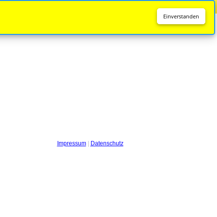
Diese Seite wird nicht mehr aktualisiert.
Zur neuen Seite
Einverstanden
Impressum
|
Datenschutz