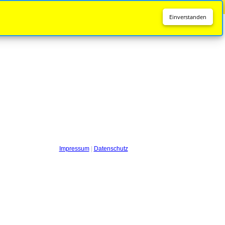
Diese Seite wird nicht mehr aktualisiert.
Zur neuen Seite
Einverstanden
Impressum
|
Datenschutz