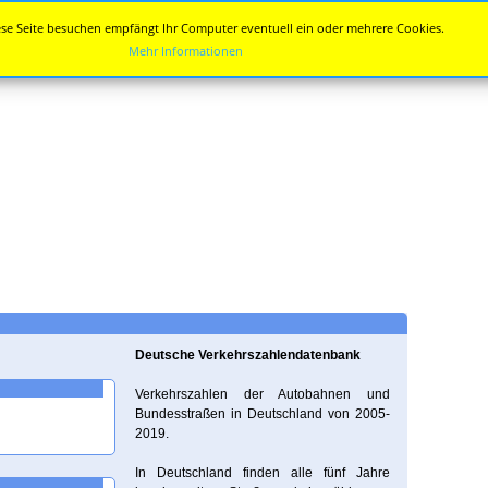
se Seite besuchen empfängt Ihr Computer eventuell ein oder mehrere Cookies.
Mehr Informationen
Deutsche Verkehrszahlendatenbank
Verkehrszahlen der Autobahnen und
Bundesstraßen in Deutschland von 2005-
2019.
In Deutschland finden alle fünf Jahre