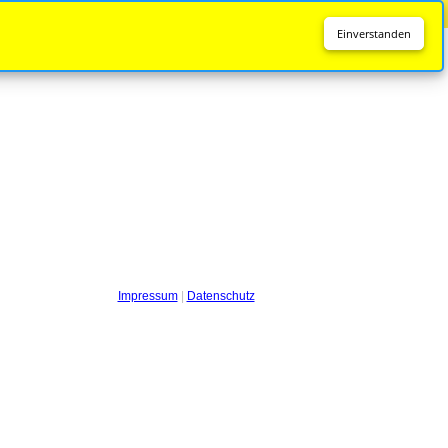
Diese Seite wird nicht mehr aktualisiert.
Zur neuen Seite
Einverstanden
Impressum
|
Datenschutz