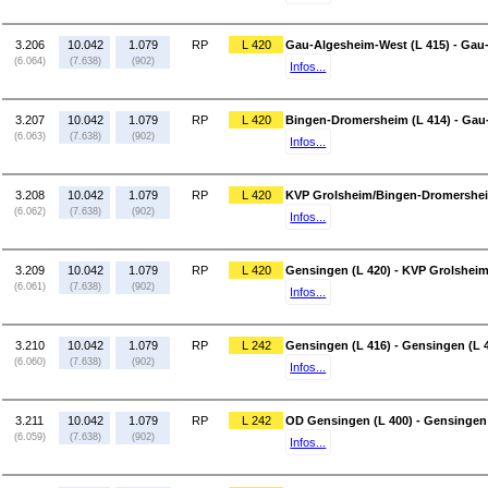
3.206
10.042
1.079
RP
L 420
Gau-Algesheim-West (L 415) - Gau-
(6.064)
(7.638)
(902)
Infos...
3.207
10.042
1.079
RP
L 420
Bingen-Dromersheim (L 414) - Gau
(6.063)
(7.638)
(902)
Infos...
3.208
10.042
1.079
RP
L 420
KVP Grolsheim/Bingen-Dromersheim
(6.062)
(7.638)
(902)
Infos...
3.209
10.042
1.079
RP
L 420
Gensingen (L 420) - KVP Grolshei
(6.061)
(7.638)
(902)
Infos...
3.210
10.042
1.079
RP
L 242
Gensingen (L 416) - Gensingen (L 
(6.060)
(7.638)
(902)
Infos...
3.211
10.042
1.079
RP
L 242
OD Gensingen (L 400) - Gensingen 
(6.059)
(7.638)
(902)
Infos...