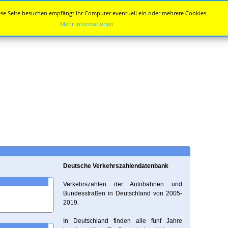
se Seite besuchen empfängt Ihr Computer eventuell ein oder mehrere Cookies.
Mehr Informationen
Deutsche Verkehrszahlendatenbank
Verkehrszahlen der Autobahnen und
Bundesstraßen in Deutschland von 2005-
2019.
In Deutschland finden alle fünf Jahre