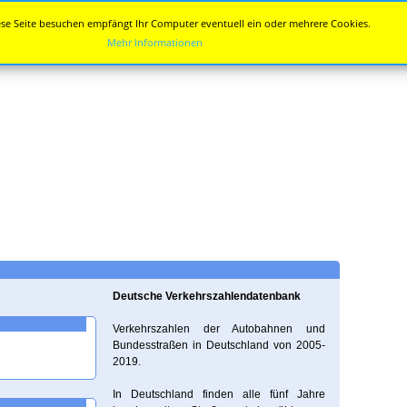
se Seite besuchen empfängt Ihr Computer eventuell ein oder mehrere Cookies.
Mehr Informationen
Deutsche Verkehrszahlendatenbank
Verkehrszahlen der Autobahnen und
Bundesstraßen in Deutschland von 2005-
2019.
In Deutschland finden alle fünf Jahre