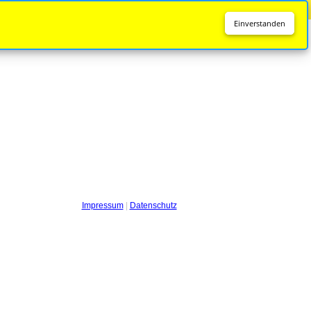
Diese Seite wird nicht mehr aktualisiert.
Zur neuen Seite
Einverstanden
Impressum
|
Datenschutz