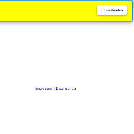
Diese Seite wird nicht mehr aktualisiert.
Zur neuen Seite
Einverstanden
Impressum
|
Datenschutz