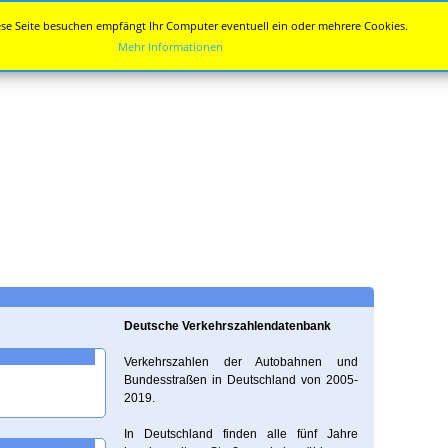
se Seite besuchen empfängt Ihr Computer eventuell ein oder mehrere Cookies.
Mehr Informationen
Deutsche Verkehrszahlendatenbank
Verkehrszahlen der Autobahnen und
Bundesstraßen in Deutschland von 2005-
2019.
In Deutschland finden alle fünf Jahre