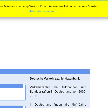
se Seite besuchen empfängt Ihr Computer eventuell ein oder mehrere Cookies.
Mehr Informationen
Deutsche Verkehrszahlendatenbank
Verkehrszahlen der Autobahnen und
Bundesstraßen in Deutschland von 2005-
2019.
In Deutschland finden alle fünf Jahre