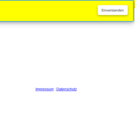
Diese Seite wird nicht mehr aktualisiert.
Zur neuen Seite
Einverstanden
Impressum
|
Datenschutz