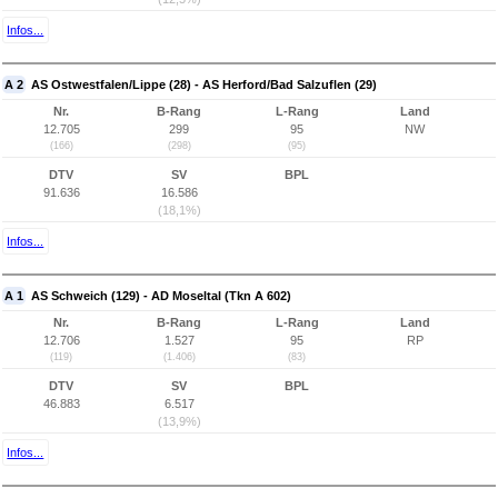
Infos...
A 2
AS Ostwestfalen/Lippe (28) - AS Herford/Bad Salzuflen (29)
Nr.
B-Rang
L-Rang
Land
12.705
299
95
NW
(166)
(298)
(95)
DTV
SV
BPL
91.636
16.586
(18,1%)
Infos...
A 1
AS Schweich (129) - AD Moseltal (Tkn A 602)
Nr.
B-Rang
L-Rang
Land
12.706
1.527
95
RP
(119)
(1.406)
(83)
DTV
SV
BPL
46.883
6.517
(13,9%)
Infos...