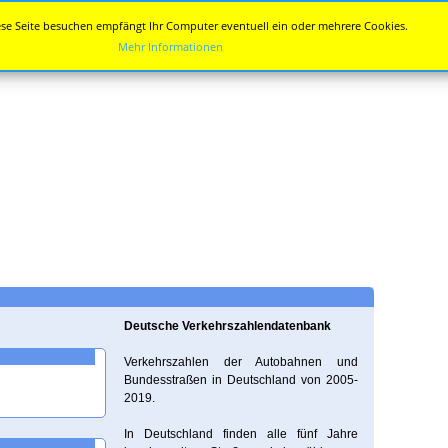
se Seite besuchen empfängt Ihr Computer eventuell ein oder mehrere Cookies.
Mehr Informationen
Deutsche Verkehrszahlendatenbank
Verkehrszahlen der Autobahnen und
Bundesstraßen in Deutschland von 2005-
2019.
In Deutschland finden alle fünf Jahre