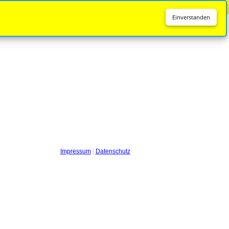
Diese Seite wird nicht mehr aktualisiert.
Zur neuen Seite
Einverstanden
Impressum
|
Datenschutz