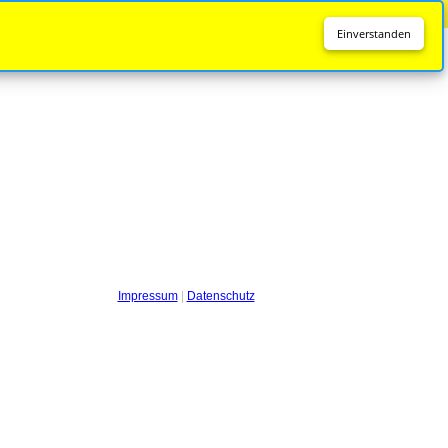
Diese Seite wird nicht mehr aktualisiert.
Zur neuen Seite
Einverstanden
Impressum
|
Datenschutz