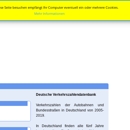
se Seite besuchen empfängt Ihr Computer eventuell ein oder mehrere Cookies.
Mehr Informationen
Deutsche Verkehrszahlendatenbank
Verkehrszahlen der Autobahnen und
Bundesstraßen in Deutschland von 2005-
2019.
In Deutschland finden alle fünf Jahre