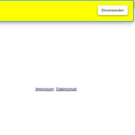
Diese Seite wird nicht mehr aktualisiert.
Zur neuen Seite
Einverstanden
Impressum
|
Datenschutz