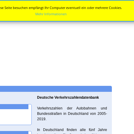
se Seite besuchen empfängt Ihr Computer eventuell ein oder mehrere Cookies.
Mehr Informationen
Deutsche Verkehrszahlendatenbank
Verkehrszahlen der Autobahnen und
Bundesstraßen in Deutschland von 2005-
2019.
In Deutschland finden alle fünf Jahre