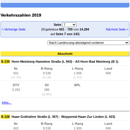
Verkehrszahlen 2019
Seite
< Vorherige Seite
(Ergebnisse
601
-
700
von
14.284
Nächste Seite >
auf
Seite 7 von 143
)
Abschnitt
B 239
Horn-Meinberg-Hamelner Straße (L 943) - AS Horn-Bad Meinberg (B 1)
Nr.
B-Rang
L-Rang
Land
601
8.538
1.909
NW
(10.728)
(6.138)
(1.323)
DTV
SV
BPL
5.293
286
(5,4%)
Infos...
B 228
Haan-Gräfrather Straße (L 357) - Wuppertal-Haan-Zur Linden (L 423)
Nr.
B-Rang
L-Rang
Land
602
8.538
1.909
NW