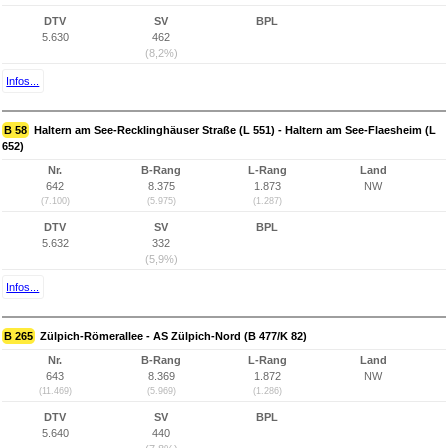
DTV
SV
BPL
5.630
462
(8,2%)
Infos...
B 58
Haltern am See-Recklinghäuser Straße (L 551) - Haltern am See-Flaesheim (L
652)
Nr.
B-Rang
L-Rang
Land
642
8.375
1.873
NW
(7.100)
(5.975)
(1.287)
DTV
SV
BPL
5.632
332
(5,9%)
Infos...
B 265
Zülpich-Römerallee - AS Zülpich-Nord (B 477/K 82)
Nr.
B-Rang
L-Rang
Land
643
8.369
1.872
NW
(11.469)
(5.969)
(1.286)
DTV
SV
BPL
5.640
440