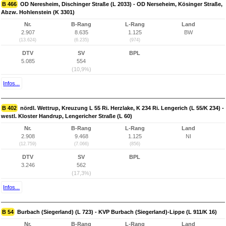
B 466
OD Neresheim, Dischinger Straße (L 2033) - OD Nerseheim, Kösinger Straße,
Abzw. Hohlenstein (K 3301)
Nr.
B-Rang
L-Rang
Land
2.907
8.635
1.125
BW
(13.624)
(6.235)
(974)
DTV
SV
BPL
5.085
554
(10,9%)
Infos...
B 402
nördl. Wettrup, Kreuzung L 55 Ri. Herzlake, K 234 Ri. Lengerich (L 55/K 234) -
westl. Kloster Handrup, Lengericher Straße (L 60)
Nr.
B-Rang
L-Rang
Land
2.908
9.468
1.125
NI
(12.759)
(7.066)
(856)
DTV
SV
BPL
3.246
562
(17,3%)
Infos...
B 54
Burbach (Siegerland) (L 723) - KVP Burbach (Siegerland)-Lippe (L 911/K 16)
Nr.
B-Rang
L-Rang
Land