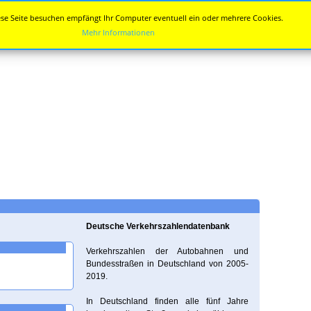
se Seite besuchen empfängt Ihr Computer eventuell ein oder mehrere Cookies.
Mehr Informationen
Deutsche Verkehrszahlendatenbank
Verkehrszahlen der Autobahnen und
Bundesstraßen in Deutschland von 2005-
2019.
In Deutschland finden alle fünf Jahre