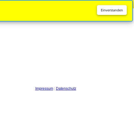
Diese Seite wird nicht mehr aktualisiert.
Zur neuen Seite
Einverstanden
Impressum
|
Datenschutz