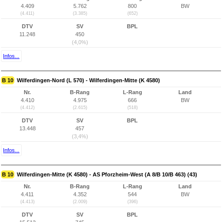
4.409
5.762
800
BW
(4.411)
(3.385)
(652)
DTV
SV
BPL
11.248
450
(4,0%)
Infos...
B 10
Wilferdingen-Nord (L 570) - Wilferdingen-Mitte (K 4580)
Nr.
B-Rang
L-Rang
Land
4.410
4.975
666
BW
(4.412)
(2.615)
(518)
DTV
SV
BPL
13.448
457
(3,4%)
Infos...
B 10
Wilferdingen-Mitte (K 4580) - AS Pforzheim-West (A 8/B 10/B 463) (43)
Nr.
B-Rang
L-Rang
Land
4.411
4.352
544
BW
(4.413)
(2.009)
(396)
DTV
SV
BPL