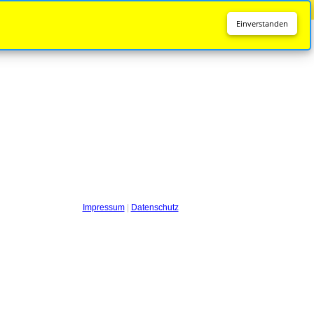
Diese Seite wird nicht mehr aktualisiert.
Zur neuen Seite
Einverstanden
Impressum
|
Datenschutz