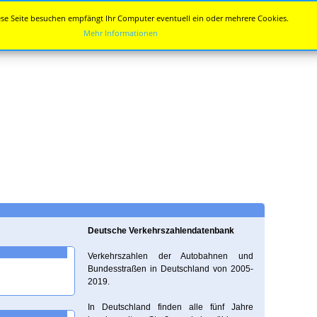
se Seite besuchen empfängt Ihr Computer eventuell ein oder mehrere Cookies.
Mehr Informationen
Deutsche Verkehrszahlendatenbank
Verkehrszahlen der Autobahnen und
Bundesstraßen in Deutschland von 2005-
2019.
In Deutschland finden alle fünf Jahre