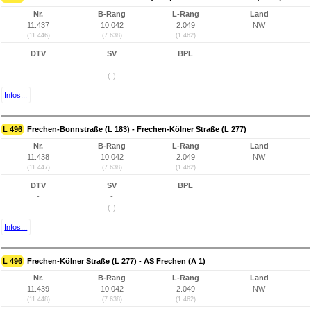
Nr.
B-Rang
L-Rang
Land
11.437
10.042
2.049
NW
(11.446)
(7.638)
(1.462)
DTV
SV
BPL
-
-
(-)
Infos...
L 496
Frechen-Bonnstraße (L 183) - Frechen-Kölner Straße (L 277)
Nr.
B-Rang
L-Rang
Land
11.438
10.042
2.049
NW
(11.447)
(7.638)
(1.462)
DTV
SV
BPL
-
-
(-)
Infos...
L 496
Frechen-Kölner Straße (L 277) - AS Frechen (A 1)
Nr.
B-Rang
L-Rang
Land
11.439
10.042
2.049
NW
(11.448)
(7.638)
(1.462)