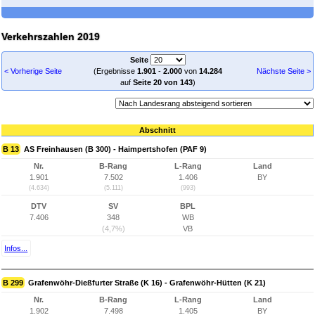
Verkehrszahlen 2019
Seite
< Vorherige Seite
(Ergebnisse
1.901
-
2.000
von
14.284
Nächste Seite >
auf
Seite 20 von 143
)
Abschnitt
B 13
AS Freinhausen (B 300) - Haimpertshofen (PAF 9)
Nr.
B-Rang
L-Rang
Land
1.901
7.502
1.406
BY
(4.634)
(5.111)
(993)
DTV
SV
BPL
7.406
348
WB
(4,7%)
VB
Infos...
B 299
Grafenwöhr-Dießfurter Straße (K 16) - Grafenwöhr-Hütten (K 21)
Nr.
B-Rang
L-Rang
Land
1.902
7.498
1.405
BY