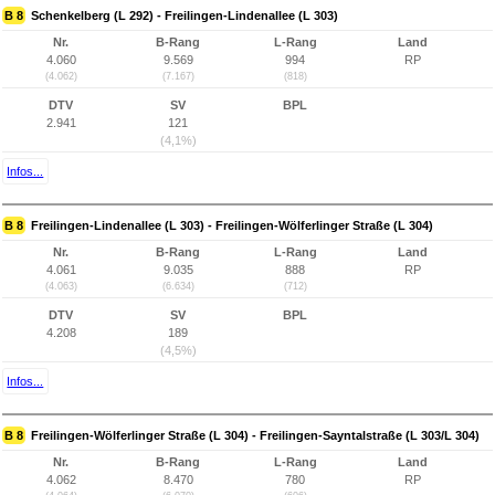
B 8
Schenkelberg (L 292) - Freilingen-Lindenallee (L 303)
Nr.
B-Rang
L-Rang
Land
4.060
9.569
994
RP
(4.062)
(7.167)
(818)
DTV
SV
BPL
2.941
121
(4,1%)
Infos...
B 8
Freilingen-Lindenallee (L 303) - Freilingen-Wölferlinger Straße (L 304)
Nr.
B-Rang
L-Rang
Land
4.061
9.035
888
RP
(4.063)
(6.634)
(712)
DTV
SV
BPL
4.208
189
(4,5%)
Infos...
B 8
Freilingen-Wölferlinger Straße (L 304) - Freilingen-Sayntalstraße (L 303/L 304)
Nr.
B-Rang
L-Rang
Land
4.062
8.470
780
RP