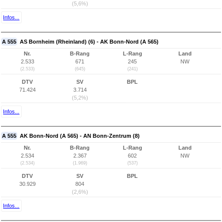
(5,6%)
Infos...
A 555
AS Bornheim (Rheinland) (6) - AK Bonn-Nord (A 565)
Nr.
B-Rang
L-Rang
Land
2.533
671
245
NW
(2.533)
(645)
(241)
DTV
SV
BPL
71.424
3.714
(5,2%)
Infos...
A 555
AK Bonn-Nord (A 565) - AN Bonn-Zentrum (8)
Nr.
B-Rang
L-Rang
Land
2.534
2.367
602
NW
(2.534)
(1.969)
(537)
DTV
SV
BPL
30.929
804
(2,6%)
Infos...