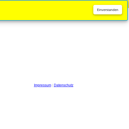
Diese Seite wird nicht mehr aktualisiert.
Zur neuen Seite
Einverstanden
Impressum
|
Datenschutz