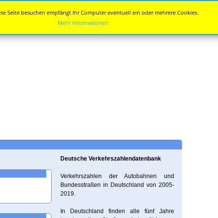
se Seite besuchen empfängt Ihr Computer eventuell ein oder mehrere Cookies.
Mehr Informationen
Deutsche Verkehrszahlendatenbank
Verkehrszahlen der Autobahnen und
Bundesstraßen in Deutschland von 2005-
2019.
In Deutschland finden alle fünf Jahre