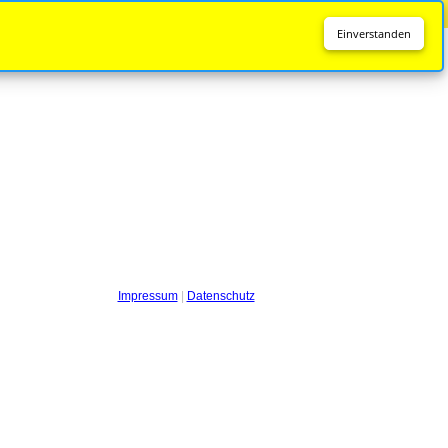
Diese Seite wird nicht mehr aktualisiert.
Zur neuen Seite
Einverstanden
Impressum
|
Datenschutz