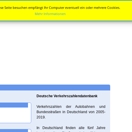
se Seite besuchen empfängt Ihr Computer eventuell ein oder mehrere Cookies.
Mehr Informationen
Deutsche Verkehrszahlendatenbank
Verkehrszahlen der Autobahnen und
Bundesstraßen in Deutschland von 2005-
2019.
In Deutschland finden alle fünf Jahre