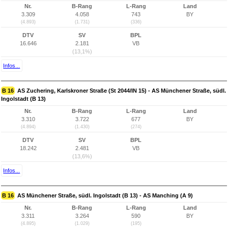
Nr.
B-Rang
L-Rang
Land
3.309
4.058
743
BY
(4.893)
(1.731)
(336)
DTV
SV
BPL
16.646
2.181
VB
(13,1%)
Infos...
B 16
AS Zuchering, Karlskroner Straße (St 2044/IN 15) - AS Münchener Straße, südl.
Ingolstadt (B 13)
Nr.
B-Rang
L-Rang
Land
3.310
3.722
677
BY
(4.894)
(1.430)
(274)
DTV
SV
BPL
18.242
2.481
VB
(13,6%)
Infos...
B 16
AS Münchener Straße, südl. Ingolstadt (B 13) - AS Manching (A 9)
Nr.
B-Rang
L-Rang
Land
3.311
3.264
590
BY
(4.895)
(1.029)
(195)