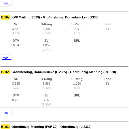
Infos...
B 16a
KVP Mailing (EI 39) - Großmehring, Donaubrücke (L 2335)
Nr.
B-Rang
L-Rang
Land
3.337
4.207
777
BY
(4.921)
(1.870)
(370)
DTV
SV
BPL
16.047
1.059
(6,6%)
Infos...
B 16a
Großmehring, Donaubrücke (L 2335) - Oberdünzig-Menning (PAF 30)
Nr.
B-Rang
L-Rang
Land
3.338
6.862
1.290
BY
(4.922)
(4.475)
(877)
DTV
SV
BPL
8.751
726
(8,3%)
Infos...
B 16a
Oberdünzig-Menning (PAF 30) - Oberdünzig (L 2332)