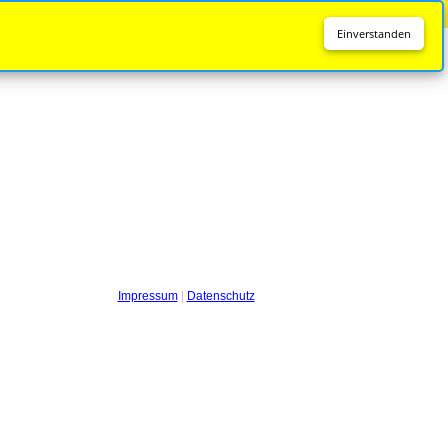
Diese Seite wird nicht mehr aktualisiert.
Zur neuen Seite
Einverstanden
Impressum
|
Datenschutz