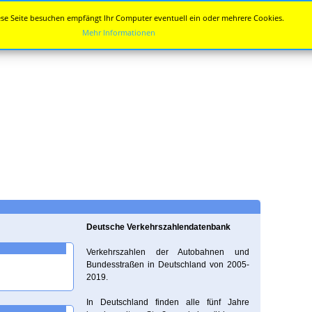
se Seite besuchen empfängt Ihr Computer eventuell ein oder mehrere Cookies.
Mehr Informationen
Deutsche Verkehrszahlendatenbank
Verkehrszahlen der Autobahnen und
Bundesstraßen in Deutschland von 2005-
2019.
In Deutschland finden alle fünf Jahre