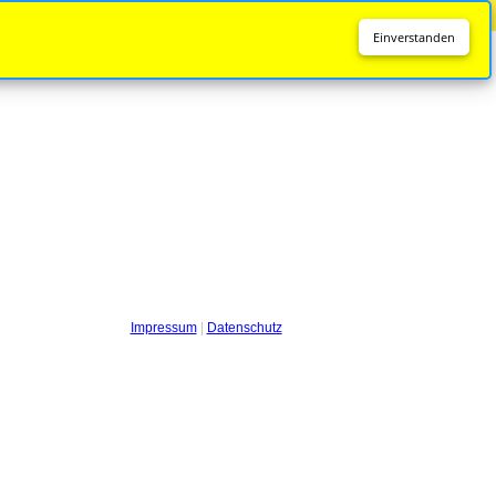
Diese Seite wird nicht mehr aktualisiert.
Zur neuen Seite
Einverstanden
Impressum
|
Datenschutz