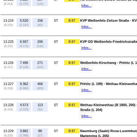
(8.214)
(3.737)
(123)
Infos...
13.224
5.520
156
ST
B 87
KVP Weißenfels-Zeitzer Straße - KV
(8.215)
(3.147)
(92)
Infos...
13.225
6.557
206
ST
B 87
KVP OD Weißenfels-Friedrichstraße
(8.216)
(4.172)
(142)
Infos...
13.226
7.495
271
ST
B 87
Weißenfels-Kirschweg - Prittitz (L 
(8.217)
(5.104)
(207)
Infos...
13.227
9.362
466
ST
B 87
Prittitz (L 199) - Wethau-Kleinweth
(8.218)
(6.960)
(400)
Infos...
13.228
4.573
113
ST
B 87
Wethau-Kleinwethau (B 180/L 200)
(8.219)
(2.223)
(52)
Straße (L 204)
Infos...
13.229
3.882
88
ST
B 87
Naumburg (Saale)-Rosa-Luxemburg-
(8.220)
(1.568)
(27)
Marienring (L 205)