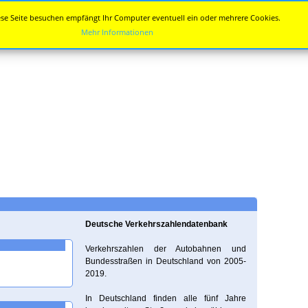
se Seite besuchen empfängt Ihr Computer eventuell ein oder mehrere Cookies.
Mehr Informationen
Deutsche Verkehrszahlendatenbank
Verkehrszahlen der Autobahnen und
Bundesstraßen in Deutschland von 2005-
2019.
In Deutschland finden alle fünf Jahre