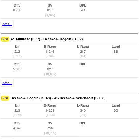
DTV
SV
BPL
8.786
817
VB
(9,3%)
Infos...
B 87
AS Müllrose (L 37) - Beeskow-Oegeln (B 168)
Nr.
B-Rang
L-Rang
Land
212
8.246
267
BB
(8.159)
(5.846)
(151)
DTV
SV
BPL
5.916
627
(10,6%)
Infos...
B 87
Beeskow-Oegeln (B 168) - AS Beeskow-Neuendorf (B 168)
Nr.
B-Rang
L-Rang
Land
213
9.109
340
BB
(8.160)
(6.708)
(224)
DTV
SV
BPL
4.042
756
(18,7%)