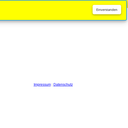
Diese Seite wird nicht mehr aktualisiert.
Zur neuen Seite
Einverstanden
Impressum
|
Datenschutz