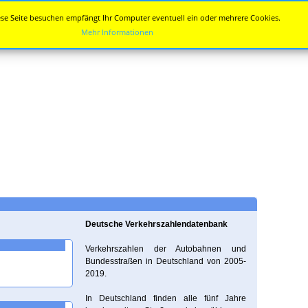
se Seite besuchen empfängt Ihr Computer eventuell ein oder mehrere Cookies.
Mehr Informationen
Deutsche Verkehrszahlendatenbank
Verkehrszahlen der Autobahnen und
Bundesstraßen in Deutschland von 2005-
2019.
In Deutschland finden alle fünf Jahre