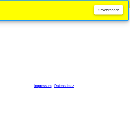
Diese Seite wird nicht mehr aktualisiert.
Zur neuen Seite
Einverstanden
Impressum
|
Datenschutz