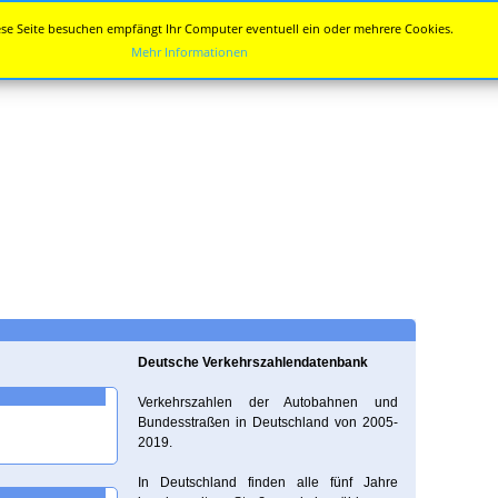
se Seite besuchen empfängt Ihr Computer eventuell ein oder mehrere Cookies.
Mehr Informationen
Deutsche Verkehrszahlendatenbank
Verkehrszahlen der Autobahnen und
Bundesstraßen in Deutschland von 2005-
2019.
In Deutschland finden alle fünf Jahre