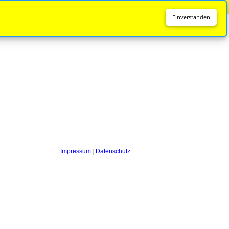
Diese Seite wird nicht mehr aktualisiert.
Zur neuen Seite
Einverstanden
Impressum
|
Datenschutz