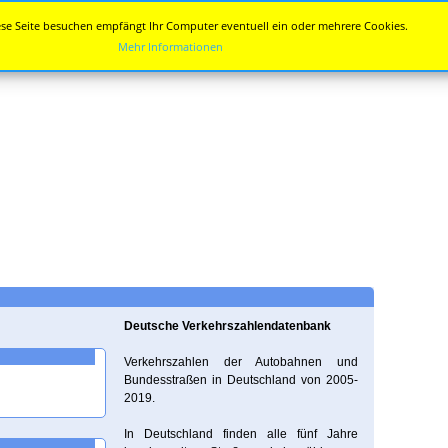
se Seite besuchen empfängt Ihr Computer eventuell ein oder mehrere Cookies.
Mehr Informationen
Deutsche Verkehrszahlendatenbank
Verkehrszahlen der Autobahnen und
Bundesstraßen in Deutschland von 2005-
2019.
In Deutschland finden alle fünf Jahre