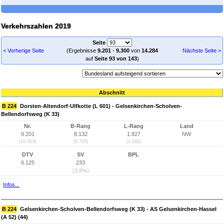
Verkehrszahlen 2019
Seite
< Vorherige Seite
(Ergebnisse
9.201
-
9.300
von
14.284
Nächste Seite >
auf
Seite 93 von 143
)
Abschnitt
B 224
Dorsten-Altendorf-Ulfkotte (L 601) - Gelsenkirchen-Scholven-
Bellendorfsweg (K 33)
Nr.
B-Rang
L-Rang
Land
9.201
8.132
1.827
NW
(10.323)
(5.733)
(1.241)
DTV
SV
BPL
6.125
233
(3,8%)
Infos...
B 224
Gelsenkirchen-Scholven-Bellendorfsweg (K 33) - AS Gelsenkirchen-Hassel
(A 52) (44)