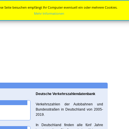
se Seite besuchen empfängt Ihr Computer eventuell ein oder mehrere Cookies.
Mehr Informationen
Deutsche Verkehrszahlendatenbank
Verkehrszahlen der Autobahnen und
Bundesstraßen in Deutschland von 2005-
2019.
In Deutschland finden alle fünf Jahre