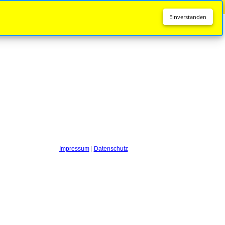
Diese Seite wird nicht mehr aktualisiert.
Zur neuen Seite
Einverstanden
Impressum
|
Datenschutz