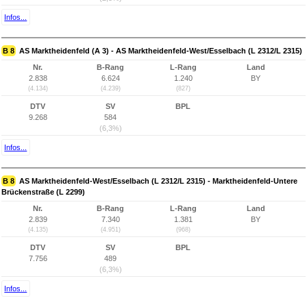
Infos...
B 8
AS Marktheidenfeld (A 3) - AS Marktheidenfeld-West/Esselbach (L 2312/L 2315)
Nr.
B-Rang
L-Rang
Land
2.838
6.624
1.240
BY
(4.134)
(4.239)
(827)
DTV
SV
BPL
9.268
584
(6,3%)
Infos...
B 8
AS Marktheidenfeld-West/Esselbach (L 2312/L 2315) - Marktheidenfeld-Untere
Brückenstraße (L 2299)
Nr.
B-Rang
L-Rang
Land
2.839
7.340
1.381
BY
(4.135)
(4.951)
(968)
DTV
SV
BPL
7.756
489
(6,3%)
Infos...