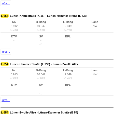
Infos...
L 654
Lünen-Kreuzstraße (K 16) - Lünen-Hammer Straße (L 736)
Nr.
B-Rang
L-Rang
Land
8.912
10.042
2.049
NW
(7.232)
(7.638)
(1.462)
DTV
SV
BPL
-
-
(-)
Infos...
L 654
Lünen-Hammer Straße (L 736) - Lünen-Zwolle Allee
Nr.
B-Rang
L-Rang
Land
8.913
10.042
2.049
NW
(7.233)
(7.638)
(1.462)
DTV
SV
BPL
-
-
(-)
Infos...
L 654
Lünen-Zwolle Allee - Lünen-Kamener Straße (B 54)