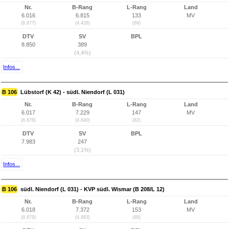
Nr.
B-Rang
L-Rang
Land
6.016
6.815
133
MV
(8.877)
(4.428)
(69)
DTV
SV
BPL
8.850
389
(4,4%)
Infos...
B 106
Lübstorf (K 42) - südl. Niendorf (L 031)
Nr.
B-Rang
L-Rang
Land
6.017
7.229
147
MV
(8.878)
(4.840)
(82)
DTV
SV
BPL
7.983
247
(3,1%)
Infos...
B 106
südl. Niendorf (L 031) - KVP südl. Wismar (B 208/L 12)
Nr.
B-Rang
L-Rang
Land
6.018
7.372
153
MV
(8.879)
(4.983)
(88)