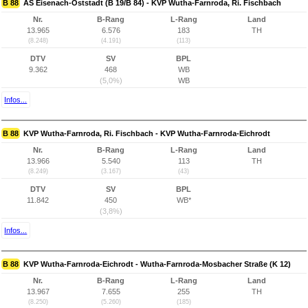
B 88
AS Eisenach-Oststadt (B 19/B 84) - KVP Wutha-Farnroda, Ri. Fischbach
Nr.
B-Rang
L-Rang
Land
13.965
6.576
183
TH
(8.248)
(4.191)
(113)
DTV
SV
BPL
9.362
468
WB
(5,0%)
WB
Infos...
B 88
KVP Wutha-Farnroda, Ri. Fischbach - KVP Wutha-Farnroda-Eichrodt
Nr.
B-Rang
L-Rang
Land
13.966
5.540
113
TH
(8.249)
(3.167)
(43)
DTV
SV
BPL
11.842
450
WB*
(3,8%)
Infos...
B 88
KVP Wutha-Farnroda-Eichrodt - Wutha-Farnroda-Mosbacher Straße (K 12)
Nr.
B-Rang
L-Rang
Land
13.967
7.655
255
TH
(8.250)
(5.260)
(185)