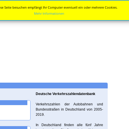
se Seite besuchen empfängt Ihr Computer eventuell ein oder mehrere Cookies.
Mehr Informationen
Deutsche Verkehrszahlendatenbank
Verkehrszahlen der Autobahnen und
Bundesstraßen in Deutschland von 2005-
2019.
In Deutschland finden alle fünf Jahre