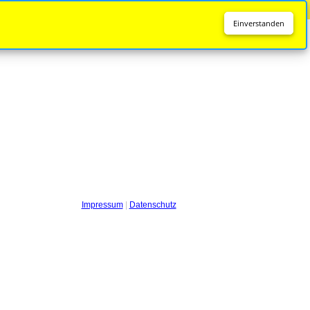
Diese Seite wird nicht mehr aktualisiert.
Zur neuen Seite
Einverstanden
Impressum
|
Datenschutz