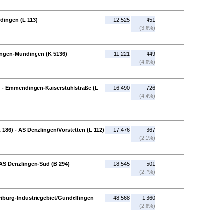
dingen (L 113)
12.525
451
(3,6%)
ingen-Mundingen (K 5136)
11.221
449
(4,0%)
- Emmendingen-Kaiserstuhlstraße (L
16.490
726
(4,4%)
186) - AS Denzlingen/Vörstetten (L 112)
17.476
367
(2,1%)
 AS Denzlingen-Süd (B 294)
18.545
501
(2,7%)
eiburg-Industriegebiet/Gundelfingen
48.568
1.360
(2,8%)