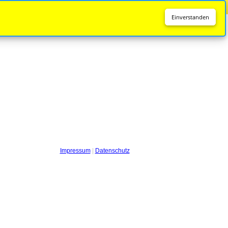
Diese Seite wird nicht mehr aktualisiert.
Zur neuen Seite
Einverstanden
Impressum
|
Datenschutz