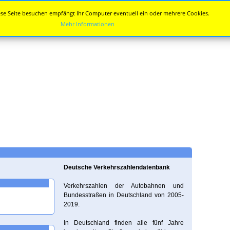
se Seite besuchen empfängt Ihr Computer eventuell ein oder mehrere Cookies.
Mehr Informationen
Deutsche Verkehrszahlendatenbank
Verkehrszahlen der Autobahnen und
Bundesstraßen in Deutschland von 2005-
2019.
In Deutschland finden alle fünf Jahre