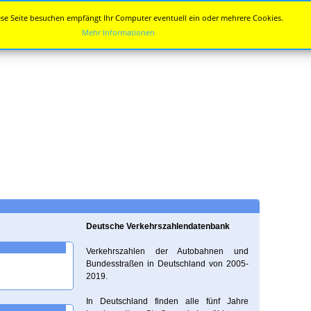
se Seite besuchen empfängt Ihr Computer eventuell ein oder mehrere Cookies.
Mehr Informationen
Deutsche Verkehrszahlendatenbank
Verkehrszahlen der Autobahnen und
Bundesstraßen in Deutschland von 2005-
2019.
In Deutschland finden alle fünf Jahre