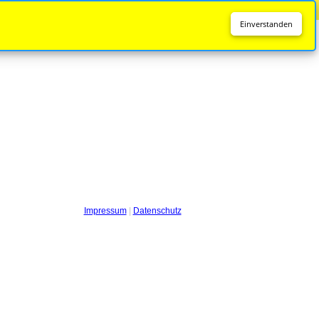
Diese Seite wird nicht mehr aktualisiert.
Zur neuen Seite
Einverstanden
Impressum
|
Datenschutz