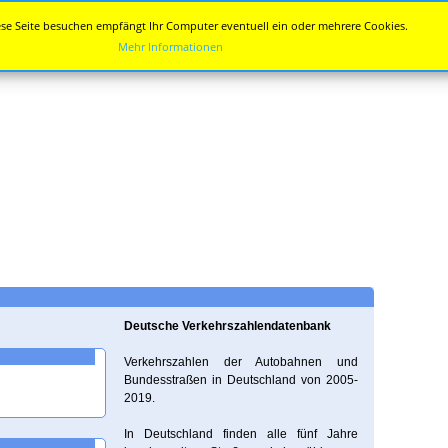
se Seite besuchen empfängt Ihr Computer eventuell ein oder mehrere Cookies.
Mehr Informationen
Deutsche Verkehrszahlendatenbank
Verkehrszahlen der Autobahnen und
Bundesstraßen in Deutschland von 2005-
2019.
In Deutschland finden alle fünf Jahre