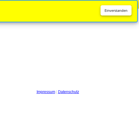
Diese Seite wird nicht mehr aktualisiert.
Zur neuen Seite
Einverstanden
Impressum
|
Datenschutz