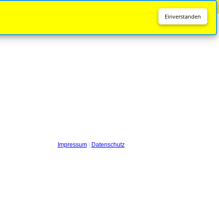
Diese Seite wird nicht mehr aktualisiert.
Zur neuen Seite
Einverstanden
Impressum
|
Datenschutz