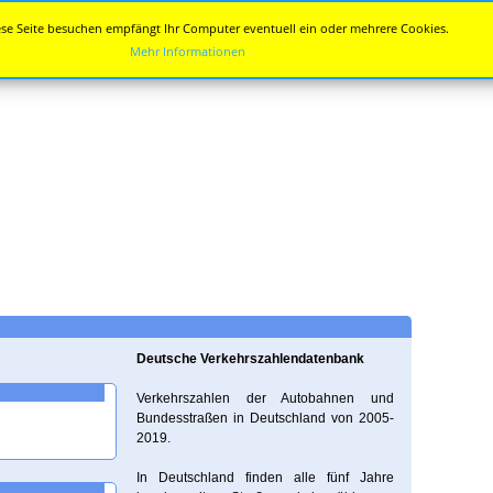
se Seite besuchen empfängt Ihr Computer eventuell ein oder mehrere Cookies.
Mehr Informationen
Deutsche Verkehrszahlendatenbank
Verkehrszahlen der Autobahnen und
Bundesstraßen in Deutschland von 2005-
2019.
In Deutschland finden alle fünf Jahre