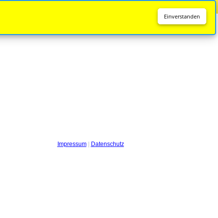
Diese Seite wird nicht mehr aktualisiert.
Zur neuen Seite
Einverstanden
Impressum
|
Datenschutz