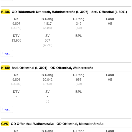
B 486
OD Rödermark-Urberach, Bahnhofstraße (L 3097) - östl. Offenthal (L 3001)
Nr.
B-Rang
L-Rang
Land
9.807
4.817
349
HE
(13.979)
(2.459)
(338)
DTV
SV
BPL
13.965
587
(4,2%)
Infos...
K 180
östl. Offenthal (L 3001) - OD Offenthal, Weiherstraße
Nr.
B-Rang
L-Rang
Land
9.808
10.042
956
HE
(13.980)
(7.638)
(936)
DTV
SV
BPL
-
-
(-)
Infos...
GVS
OD Offenthal, Weiherstraße - OD Offenthal, Messeler Straße
Nr.
B-Rang
L-Rang
Land