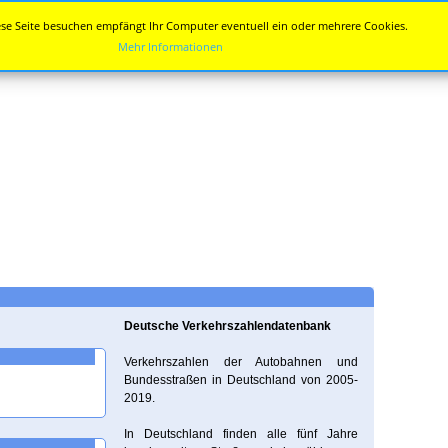
se Seite besuchen empfängt Ihr Computer eventuell ein oder mehrere Cookies.
Mehr Informationen
Deutsche Verkehrszahlendatenbank
Verkehrszahlen der Autobahnen und
Bundesstraßen in Deutschland von 2005-
2019.
In Deutschland finden alle fünf Jahre