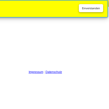
Diese Seite wird nicht mehr aktualisiert.
Zur neuen Seite
Einverstanden
Impressum
|
Datenschutz