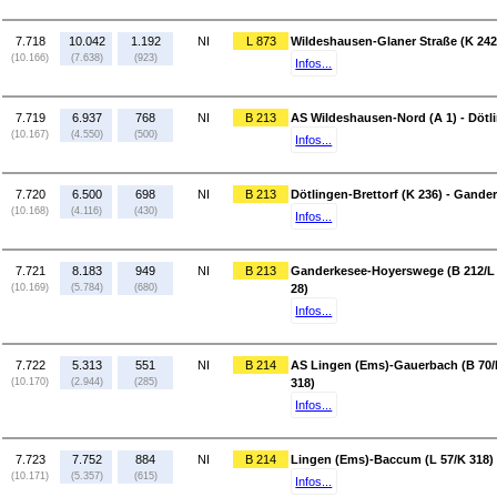
7.718
10.042
1.192
NI
L 873
Wildeshausen-Glaner Straße (K 242
(10.166)
(7.638)
(923)
Infos...
7.719
6.937
768
NI
B 213
AS Wildeshausen-Nord (A 1) - Dötli
(10.167)
(4.550)
(500)
Infos...
7.720
6.500
698
NI
B 213
Dötlingen-Brettorf (K 236) - Gand
(10.168)
(4.116)
(430)
Infos...
7.721
8.183
949
NI
B 213
Ganderkesee-Hoyerswege (B 212/L 
(10.169)
(5.784)
(680)
28)
Infos...
7.722
5.313
551
NI
B 214
AS Lingen (Ems)-Gauerbach (B 70/
(10.170)
(2.944)
(285)
318)
Infos...
7.723
7.752
884
NI
B 214
Lingen (Ems)-Baccum (L 57/K 318) 
(10.171)
(5.357)
(615)
Infos...