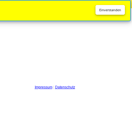
Diese Seite wird nicht mehr aktualisiert.
Zur neuen Seite
Einverstanden
Impressum
|
Datenschutz