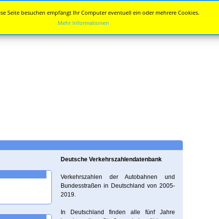
se Seite besuchen empfängt Ihr Computer eventuell ein oder mehrere Cookies.
Mehr Informationen
Deutsche Verkehrszahlendatenbank
Verkehrszahlen der Autobahnen und
Bundesstraßen in Deutschland von 2005-
2019.
In Deutschland finden alle fünf Jahre