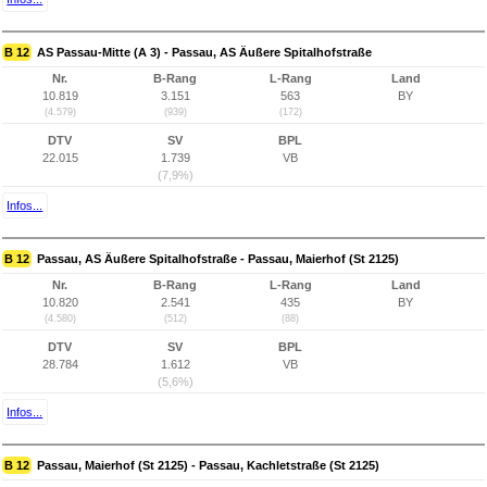
B 12
AS Passau-Mitte (A 3) - Passau, AS Äußere Spitalhofstraße
Nr.
B-Rang
L-Rang
Land
10.819
3.151
563
BY
(4.579)
(939)
(172)
DTV
SV
BPL
22.015
1.739
VB
(7,9%)
Infos...
B 12
Passau, AS Äußere Spitalhofstraße - Passau, Maierhof (St 2125)
Nr.
B-Rang
L-Rang
Land
10.820
2.541
435
BY
(4.580)
(512)
(88)
DTV
SV
BPL
28.784
1.612
VB
(5,6%)
Infos...
B 12
Passau, Maierhof (St 2125) - Passau, Kachletstraße (St 2125)