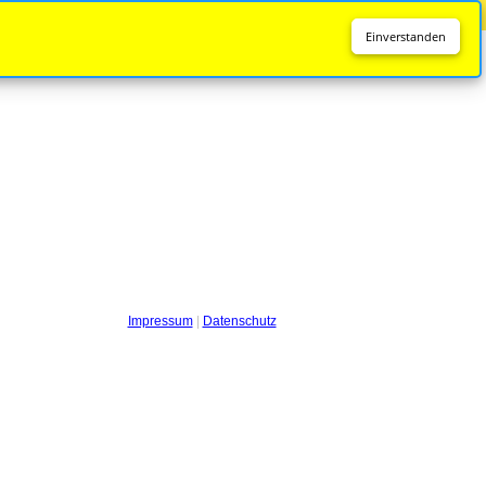
Diese Seite wird nicht mehr aktualisiert.
Zur neuen Seite
Einverstanden
Impressum
|
Datenschutz