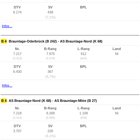
DTV
SV
BPL
6.174
438
(7,1%)
Infos...
B 4
Braunlage-Oderbrück (B 242) - AS Braunlage-Nord (K 68)
Nr.
B-Rang
L-Rang
Land
7.217
7.975
912
NI
(3.413)
(5.578)
(643)
DTV
SV
BPL
6.430
367
(5,7%)
Infos...
B 4
AS Braunlage-Nord (K 68) - AS Braunlage-Mitte (B 27)
Nr.
B-Rang
L-Rang
Land
7.218
9.268
1.108
NI
(3.414)
(6.866)
(839)
DTV
SV
BPL
3.707
226
(6,1%)